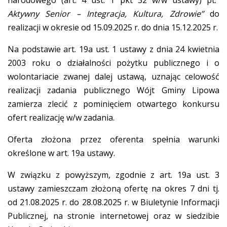
narodowego (art. 4 ust. 1 pkt 32 w/w ustawy) pt.”
Aktywny Senior – Integracja, Kultura, Zdrowie”
do
realizacji w okresie od 15.09.2025 r. do dnia 15.12.2025 r.
Na podstawie art. 19a ust. 1 ustawy z dnia 24 kwietnia
2003 roku o działalności pożytku publicznego i o
wolontariacie zwanej dalej ustawą, uznając celowość
realizacji zadania publicznego Wójt Gminy Lipowa
zamierza zlecić z pominięciem otwartego konkursu
ofert realizację w/w zadania.
Oferta złożona przez oferenta spełnia warunki
określone w art. 19a ustawy.
W związku z powyższym, zgodnie z art. 19a ust. 3
ustawy zamieszczam złożoną ofertę na okres 7 dni tj.
od 21.08.2025 r. do 28.08.2025 r. w Biuletynie Informacji
Publicznej, na stronie internetowej oraz w siedzibie