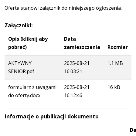
Oferta stanowi załącznik do niniejszego ogłoszenia.
Załączniki:
Opis (kliknij aby
Data
pobrać)
zamieszczenia
Rozmiar
AKTYWNY
2025-08-21
1.1 MB
SENIOR.pdf
16:03:21
formularz z uwagami
2025-08-21
16 kB
do oferty.docx
16:12:46
Informacje o publikacji dokumentu
Da