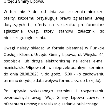
Urzędu Gminy Lipowa.
W terminie 7 dni od dnia zamieszczenia niniejszej
oferty, każdemu przysługuje prawo zgłaszania uwag
dotyczących tej oferty na załączniku pn. formularz
zgłaszania uwag, który stanowi załącznik do
niniejszego ogłoszenia.
Uwagi należy składać w formie pisemnej w Punkcie
Obsługi Klienta, Urzędu Gminy Lipowa, ul. Wiejska 44,
osobiście lub drogą elektroniczną na adres e-mail
m.michalska@lipowa.pl
w nieprzekraczalnym terminie
do dnia 28.08.2025 r. do godz. 15.00 - (o zachowaniu
terminu decyduje data wpływu formularza do Urzędu).
Po upływie wskazanego terminu i rozpatrzeniu
ewentualnych uwag, Wójt Gminy Lipowa zawrze z
oferentem umowę na realizację zadania publicznego.