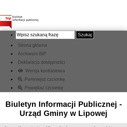
Szukaj
Strona główna
Archiwum BIP
Deklaracja dostępności
Wersja kontrastowa
Pomniejsz czcionkę
Powiększ czcionkę
Biuletyn Informacji Publicznej -
Urząd Gminy w Lipowej