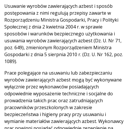
Usuwanie wyrobów zawierających azbest i sposób
postępowania z nimi regulują przepisy zawarte w
Rozporządzeniu Ministra Gospodarki, Pracy i Polityki
Społecznej z dnia 2 kwietnia 2004 r. w sprawie
sposobów i warunków bezpiecznego użytkowania i
usuwania wyrobów zawierających azbest (Dz. U. Nr 71,
poz. 649), zmienionym Rozporządzeniem Ministra
Gospodarki z dnia 5 sierpnia 2010 r. (Dz. U. Nr 162, poz.
1089).
Prace polegające na usuwaniu lub zabezpieczaniu
wyrobów zawierających azbest mogą być wykonywane
wyłącznie przez wykonawców posiadających
odpowiednie wyposażenie techniczne i socjalne do
prowadzenia takich prac oraz zatrudniających
pracowników przeszkolonych w zakresie
bezpieczeństwa i higieny pracy przy usuwaniu i
wymianie materiałów zawierających azbest. Wykonawcy
prac powinni posiadać odpowiednie zezwolenie na