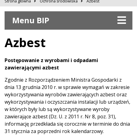
Strona główna
Ochrona środowiska
Azbest
Menu BIP
Azbest
Postępowanie z wyrobami i odpadami
zawierającymi azbest
Zgodnie z Rozporządzeniem Ministra Gospodarki z
dnia 13 grudnia 2010 r. w sprawie wymagań w zakresie
wykorzystywania wyrobów zawierających azbest oraz
wykorzystywania i oczyszczania instalacji lub urządzeń,
w których były lub są wykorzystywane wyroby
zawierające azbest (Dz. U. z 2011 r. Nr 8, poz. 31),
informację przedkłada się corocznie w terminie do dnia
31 stycznia za poprzedni rok kalendarzowy.