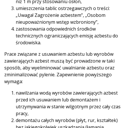
niż 1 m przy stosowaniu osłon,
umieszczenia tablic ostrzegawczych o treści:
„Uwaga! Zagrożenie azbestem”, „Osobom
nieupoważnionym wstęp wzbroniony”,
zastosowania odpowiednich środków
technicznych ograniczających emisję azbestu do
środowiska.
Prace związane z usuwaniem azbestu lub wyrobów
zawierających azbest muszą być prowadzone w taki
sposób, aby wyeliminować uwalnianie azbestu oraz
zminimalizować pylenie. Zapewnienie powyższego
wymaga:
nawilżania wodą wyrobów zawierających azbest
przed ich usuwaniem lub demontażem i
utrzymywania w stanie wilgotnym przez cały czas
pracy,
demontażu całych wyrobów (płyt, rur, kształtek)
bez jakiegokolwiek uszkadzania (łamania,