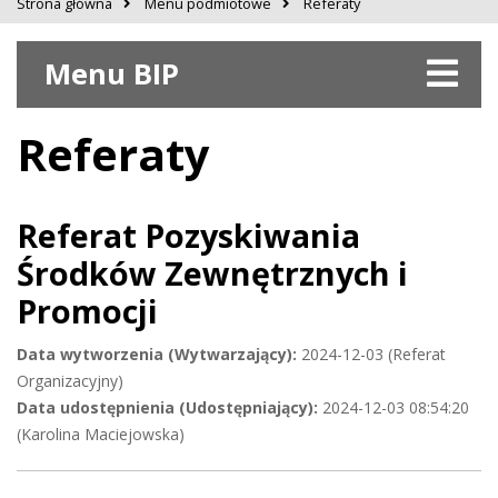
Strona główna
Menu podmiotowe
Referaty
Menu BIP
Referaty
Referat Pozyskiwania
Środków Zewnętrznych i
Promocji
Data wytworzenia (Wytwarzający):
2024-12-03 (Referat
Organizacyjny)
Data udostępnienia (Udostępniający):
2024-12-03 08:54:20
(Karolina Maciejowska)