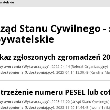
watelskie
ząd Stanu Cywilnego -
ywatelskie
kaz zgłoszonych zgromadzeń 2
wytworzenia (Wytwarzający):
2025-04-14 (Referat Organizacyjny)
dostępnienia (Udostępniający):
2025-04-14 12:30:49 (Karolina Ma
trzeżenie numeru PESEL lub cof
wytworzenia (Wytwarzający):
2023-11-20 (Urząd Stanu Cywilnego)
dostępnienia (Udostępniający):
2023-11-20 14:44:48 (Iwona Talik)