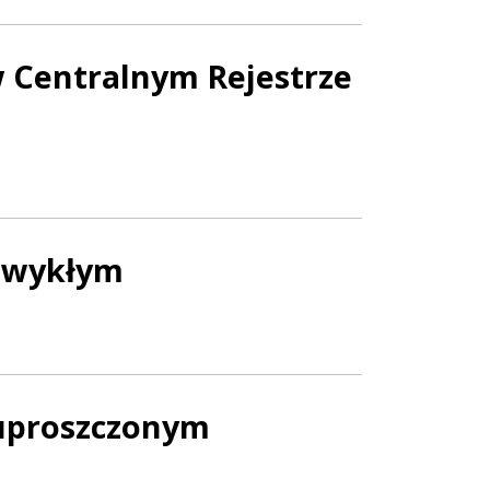
 Centralnym Rejestrze
 zwykłym
 uproszczonym