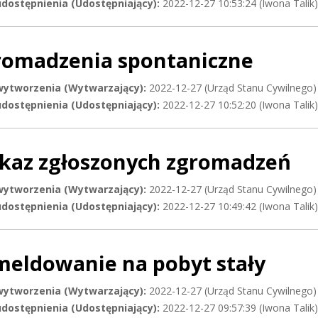
dostępnienia (Udostępniający):
2022-12-27 10:53:24 (Iwona Talik)
romadzenia spontaniczne
wytworzenia (Wytwarzający):
2022-12-27 (Urząd Stanu Cywilnego)
dostępnienia (Udostępniający):
2022-12-27 10:52:20 (Iwona Talik)
kaz zgłoszonych zgromadzeń
wytworzenia (Wytwarzający):
2022-12-27 (Urząd Stanu Cywilnego)
dostępnienia (Udostępniający):
2022-12-27 10:49:42 (Iwona Talik)
meldowanie na pobyt stały
wytworzenia (Wytwarzający):
2022-12-27 (Urząd Stanu Cywilnego)
dostępnienia (Udostępniający):
2022-12-27 09:57:39 (Iwona Talik)