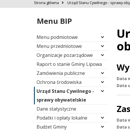
Strona główna
Urząd Stanu Cywilnego - sprawy oby
Menu BIP
Ur
Menu podmiotowe
ob
Menu przedmiotowe
Organizacje pozarządowe
Raport o stanie Gminy Lipowa
Wy
Zamówienia publiczne
Data 
Ochrona środowiska
Data u
Urząd Stanu Cywilnego -
sprawy obywatelskie
Zas
Dane statystyczne
Podatki i opłaty lokalne
Data 
Budżet Gminy
Data u