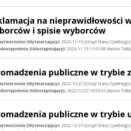
klamacja na nieprawidłowości w
borców i spisie wyborców
wytworzenia (Wytwarzający):
2023-11-15 (Urząd Stanu Cywilnego)
dostępnienia (Udostępniający):
2023-11-15 11:01:08 (Iwona Talik)
romadzenia publiczne w trybie
wytworzenia (Wytwarzający):
2022-12-27 (Urząd Stanu Cywilnego)
dostępnienia (Udostępniający):
2022-12-27 10:54:32 (Iwona Talik)
romadzenia publiczne w trybie
wytworzenia (Wytwarzający):
2022-12-27 (Urząd Stanu Cywilnego)