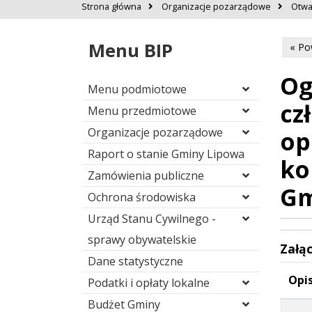
Strona główna
Organizacje pozarządowe
Otwa
Menu BIP
« Po
Og
Menu podmiotowe
cz
Menu przedmiotowe
Organizacje pozarządowe
op
Raport o stanie Gminy Lipowa
ko
Zamówienia publiczne
Gm
Ochrona środowiska
Urząd Stanu Cywilnego -
sprawy obywatelskie
Załąc
Dane statystyczne
Opis
Podatki i opłaty lokalne
Budżet Gminy