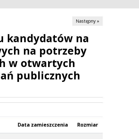
Następny »
ru kandydatów na
ych na potrzeby
ch w otwartych
dań publicznych
Data zamieszczenia
Rozmiar