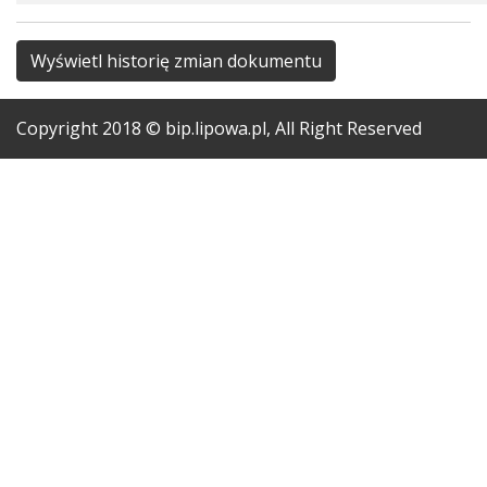
Wyświetl historię zmian dokumentu
Copyright
2018
© bip.lipowa.pl, All Right Reserved