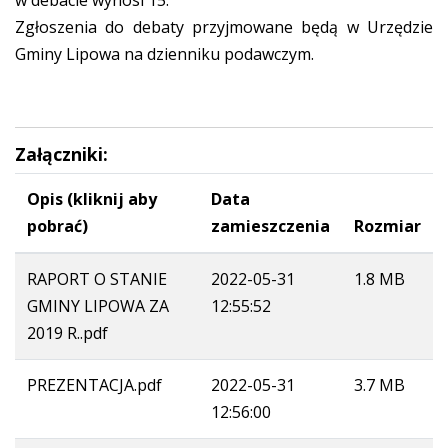
w debacie wynosi 15.
Zgłoszenia do debaty przyjmowane będą w Urzędzie
Gminy Lipowa na dzienniku podawczym.
Załączniki:
Opis (kliknij aby
Data
pobrać)
zamieszczenia
Rozmiar
RAPORT O STANIE
2022-05-31
1.8 MB
GMINY LIPOWA ZA
12:55:52
2019 R..pdf
PREZENTACJA.pdf
2022-05-31
3.7 MB
12:56:00