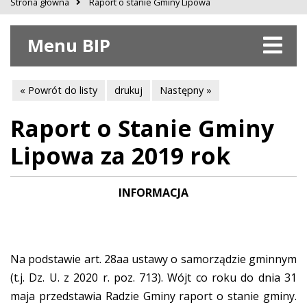
Strona główna
Raport o stanie Gminy Lipowa
Menu BIP
« Powrót do listy
drukuj
Następny »
Raport o Stanie Gminy
Lipowa za 2019 rok
INFORMACJA
Na podstawie art. 28aa ustawy o samorządzie gminnym
(t.j. Dz. U. z 2020 r. poz. 713). Wójt co roku do dnia 31
maja przedstawia Radzie Gminy raport o stanie gminy.