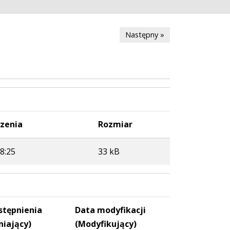
Następny »
zenia
Rozmiar
8:25
33 kB
stępnienia
Data modyfikacji
niający)
(Modyfikujący)