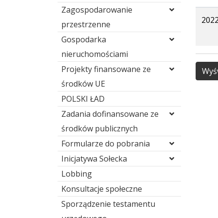
Zagospodarowanie
2022
przestrzenne
Gospodarka
nieruchomościami
Projekty finansowane ze
Wyśw
środków UE
POLSKI ŁAD
Zadania dofinansowane ze
środków publicznych
Formularze do pobrania
Inicjatywa Sołecka
Lobbing
Konsultacje społeczne
Sporządzenie testamentu