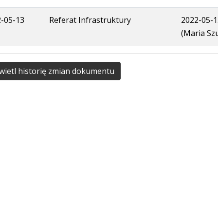
-05-13
Referat Infrastruktury
2022-05-1
(Maria Sz
ietl historię zmian dokumentu