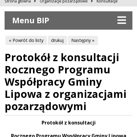
Strona główna
Organizacje pozarządowe
Konsultacje
Menu BIP
« Powrót do listy
drukuj
Następny »
Protokół z konsultacji
Rocznego Programu
Współpracy Gminy
Lipowa z organizacjami
pozarządowymi
Protokół z konsultacji
Rocznego Programu Współpracy Gminy Lipowa