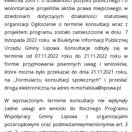
kwietnia 2003 r. o działalności pożytku publicznego i o
wolontariacie projektów aktów prawa miejscowego w
dziedzinach dotyczących działalności statutowej
organizacji Ogłoszenie o terminie konsultacji wraz z
projektem programu zostało zamieszczone w dniu 7
listopada 2022 roku w Biuletynie Informacji Publicznej
Urzędu Gminy Lipowa. Konsultacje odbyły się w
terminie od 07.11.2022 roku do 21.11.2022 roku w
formie przyjmowania pisemnych uwag i wniosków,
które można było przekazać do dnia 21.11.2021 roku,
na ,,Formularzu konsultacji społecznych’’ i przesłać
drogą elektroniczną na adres
m.michalska@lipowa.pl
W wyznaczonym terminie konsultacji nie wpłynęły
żadne uwagi ani wnioski do Rocznego Programu
Współpracy Gminy Lipowa z organizacjami
pozarządowymi oraz podmiotamiwymienionymiw art. 3