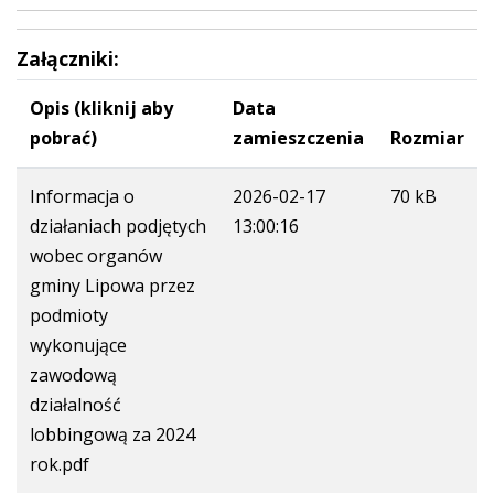
Załączniki:
Opis (kliknij aby
Data
pobrać)
zamieszczenia
Rozmiar
Informacja o
2026-02-17
70 kB
działaniach podjętych
13:00:16
wobec organów
gminy Lipowa przez
podmioty
wykonujące
zawodową
działalność
lobbingową za 2024
rok.pdf