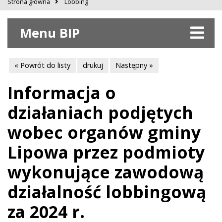
Strona główna
Lobbing
Menu BIP
« Powrót do listy
drukuj
Następny »
Informacja o
działaniach podjętych
wobec organów gminy
Lipowa przez podmioty
wykonujące zawodową
działalność lobbingową
za 2024 r.