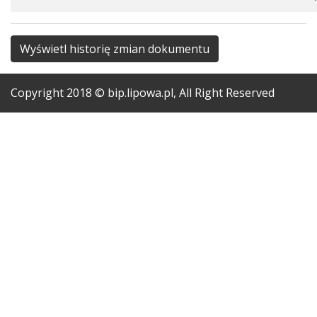
Wyświetl historię zmian dokumentu
Copyright
2018
© bip.lipowa.pl, All Right Reserved