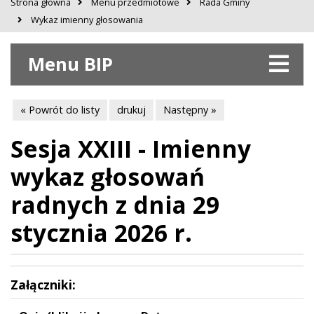
Strona główna
Menu przedmiotowe
Rada Gminy
Wykaz imienny głosowania
Menu BIP
« Powrót do listy
drukuj
Następny »
Sesja XXIII - Imienny
wykaz głosowań
radnych z dnia 29
stycznia 2026 r.
Załączniki: