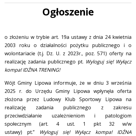
Ogłoszenie
o złożeniu w trybie art. 19a ustawy z dnia 24 kwietnia
2003 roku o działalności pożytku publicznego i o
wolontariacie (t.j. Dz. U. z 2023r., poz. 571) oferty na
realizację zadania publicznego pt.
Wyloguj się! Wyłącz
kompa! IDŹNA TRENING!
Wójt Gminy Lipowa informuje, że w dniu 3 września
2025 r. do Urzędu Gminy Lipowa wpłynęła oferta
złożona przez Ludowy Klub Sportowy Lipowa na
realizację zadania publicznego z zakresu
przeciwdziałanie uzależnieniom i patologiom
społecznym (art. 4 ust. 1 pkt 32 w/w
ustawy) pt.”
Wyloguj się! Wyłącz kompa! IDŹNA