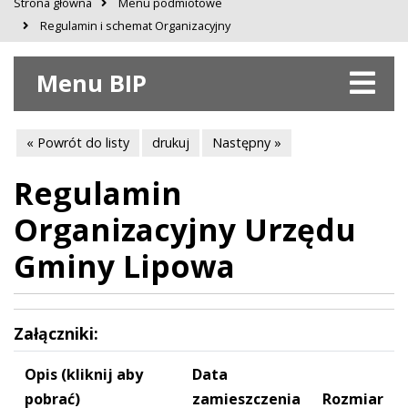
Strona główna
Menu podmiotowe
Regulamin i schemat Organizacyjny
Menu BIP
« Powrót do listy
drukuj
Następny »
Regulamin
Organizacyjny Urzędu
Gminy Lipowa
Załączniki:
Opis (kliknij aby
Data
pobrać)
zamieszczenia
Rozmiar