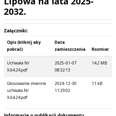
Lipowa na lata 2025-
2032.
Załączniki:
Opis (kliknij aby
Data
pobrać)
zamieszczenia
Rozmiar
Uchwała Nr
2025-01-07
14.2 MB
X.64.24.pdf
08:32:13
Głosowanie imienne
2024-12-30
11 kB
uchwała Nr
11:29:02
X.64.24.pdf
Informacje o publikacji dokumentu