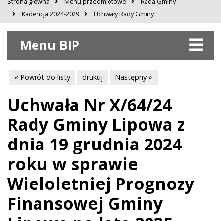
Strona główna
Menu przedmiotowe
Rada Gminy
Kadencja 2024-2029
Uchwały Rady Gminy
Menu BIP
« Powrót do listy
drukuj
Następny »
Uchwała Nr X/64/24
Rady Gminy Lipowa z
dnia 19 grudnia 2024
roku w sprawie
Wieloletniej Prognozy
Finansowej Gminy