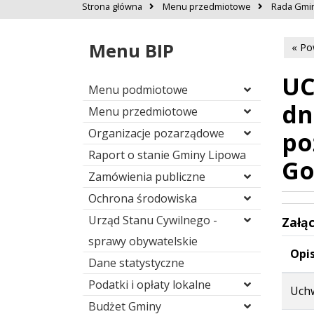
Strona główna
Menu przedmiotowe
Rada Gmi
Menu BIP
« Po
UC
Menu podmiotowe
dn
Menu przedmiotowe
Organizacje pozarządowe
po
Raport o stanie Gminy Lipowa
Go
Zamówienia publiczne
Ochrona środowiska
Urząd Stanu Cywilnego -
Załąc
sprawy obywatelskie
Opis
Dane statystyczne
Podatki i opłaty lokalne
Uchw
Budżet Gminy