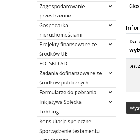
Głos
Zagospodarowanie
przestrzenne
Gospodarka
Info
nieruchomościami
Dat
Projekty finansowane ze
wyt
środków UE
POLSKI ŁAD
2024
Zadania dofinansowane ze
środków publicznych
Formularze do pobrania
Inicjatywa Sołecka
Wyśw
Lobbing
Konsultacje społeczne
Sporządzenie testamentu