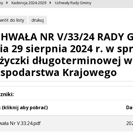
ny
Kadencja 2024-2029
Uchwały Rady Gminy
wrót do listy
drukuj
HWAŁA NR V/33/24 RADY 
ia 29 sierpnia 2024 r. w sp
życzki długoterminowej 
spodarstwa Krajowego
zniki:
 (kliknij aby pobrać)
Da
ała Nr V.33.24.pdf
20