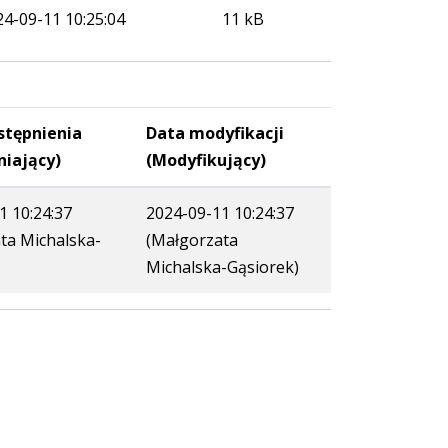
24-09-11 10:25:04
11 kB
stępnienia
Data modyfikacji
niający)
(Modyfikujący)
1 10:24:37
2024-09-11 10:24:37
ta Michalska-
(Małgorzata
Michalska-Gąsiorek)