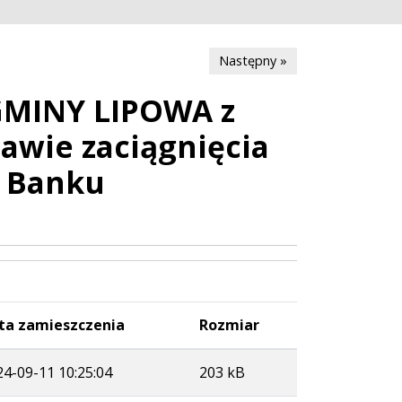
Następny »
GMINY LIPOWA z
rawie zaciągnięcia
w Banku
ta zamieszczenia
Rozmiar
24-09-11 10:25:04
203 kB