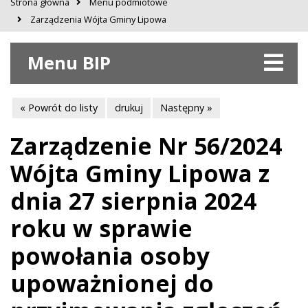
Strona główna
Menu podmiotowe
Zarządzenia Wójta Gminy Lipowa
Menu BIP
« Powrót do listy
drukuj
Następny »
Zarządzenie Nr 56/2024
Wójta Gminy Lipowa z
dnia 27 sierpnia 2024
roku w sprawie
powołania osoby
upoważnionej do