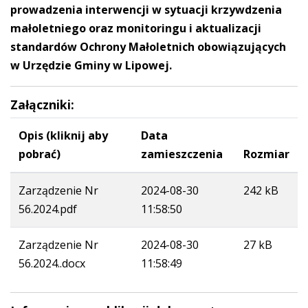
prowadzenia interwencji w sytuacji krzywdzenia
małoletniego oraz monitoringu i aktualizacji
standardów Ochrony Małoletnich obowiązujących
w Urzędzie Gminy w Lipowej.
Załączniki:
Opis (kliknij aby
Data
pobrać)
zamieszczenia
Rozmiar
Zarządzenie Nr
2024-08-30
242 kB
56.2024.pdf
11:58:50
Zarządzenie Nr
2024-08-30
27 kB
56.2024..docx
11:58:49