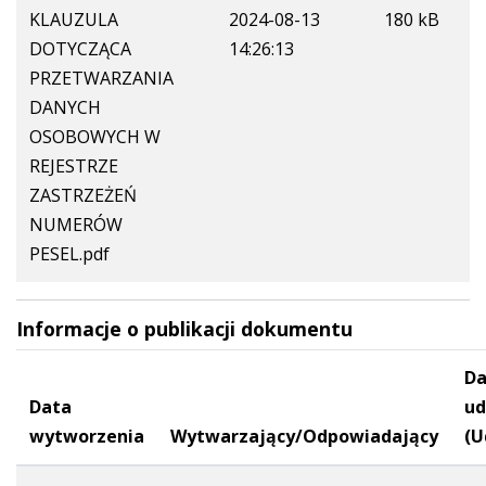
KLAUZULA
2024-08-13
180 kB
DOTYCZĄCA
14:26:13
PRZETWARZANIA
DANYCH
OSOBOWYCH W
REJESTRZE
ZASTRZEŻEŃ
NUMERÓW
PESEL.pdf
Informacje o publikacji dokumentu
Da
Data
ud
wytworzenia
Wytwarzający/Odpowiadający
(U