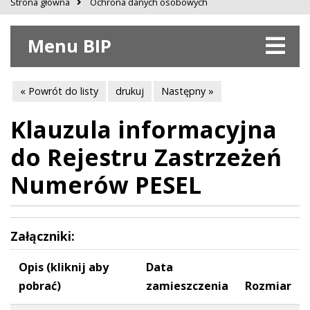
Strona główna
Ochrona danych osobowych
Menu BIP
« Powrót do listy
drukuj
Następny »
Klauzula informacyjna
do Rejestru Zastrzeżeń
Numerów PESEL
Załączniki:
Opis (kliknij aby
Data
pobrać)
zamieszczenia
Rozmiar