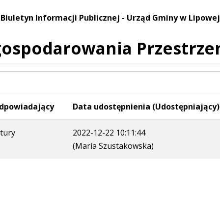
Biuletyn Informacji Publicznej - Urząd Gminy w Lipowej
gospodarowania Przestrze
dpowiadający
Data udostępnienia (Udostępniający)
ktury
2022-12-22 10:11:44
(Maria Szustakowska)